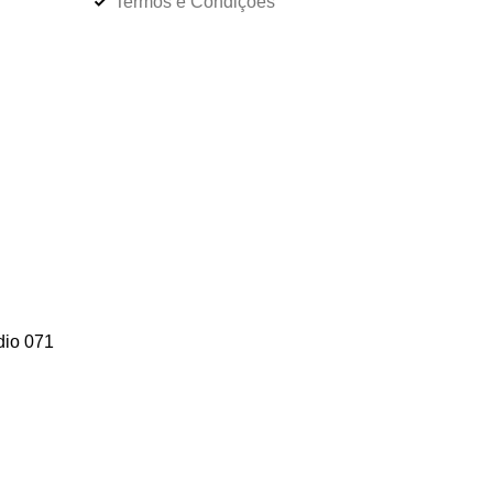
Termos e Condições
dio 071