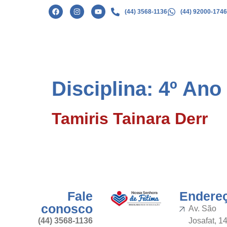
(44) 3568-1136
(44) 92000-1746
Disciplina:
4º Ano
Tamiris Tainara Derr
Fale
Endere
conosco
Av. São
(44) 3568-1136
Josafat, 1