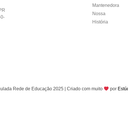
Mantenedora
PR
Nossa
0-
História
ulada Rede de Educação 2025 | Criado com muito
por
Estú